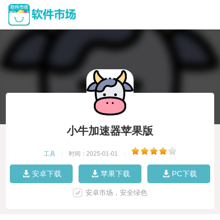
小牛加速器苹果版
工具
|
时间：2025-01-01
|
安卓下载
苹果下载
PC下载
安卓市场，安全绿色