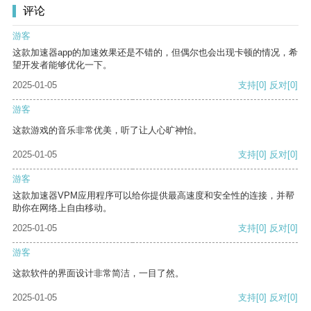
评论
游客
这款加速器app的加速效果还是不错的，但偶尔也会出现卡顿的情况，希
望开发者能够优化一下。
2025-01-05
支持
[0]
反对
[0]
游客
这款游戏的音乐非常优美，听了让人心旷神怡。
2025-01-05
支持
[0]
反对
[0]
游客
这款加速器VPM应用程序可以给你提供最高速度和安全性的连接，并帮
助你在网络上自由移动。
2025-01-05
支持
[0]
反对
[0]
游客
这款软件的界面设计非常简洁，一目了然。
2025-01-05
支持
[0]
反对
[0]