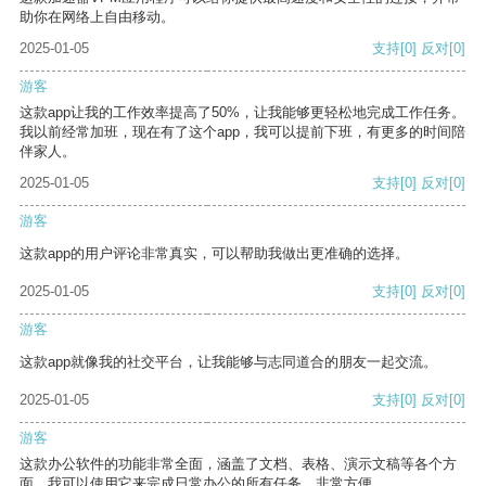
助你在网络上自由移动。
2025-01-05
支持
[0]
反对
[0]
游客
这款app让我的工作效率提高了50%，让我能够更轻松地完成工作任务。
我以前经常加班，现在有了这个app，我可以提前下班，有更多的时间陪
伴家人。
2025-01-05
支持
[0]
反对
[0]
游客
这款app的用户评论非常真实，可以帮助我做出更准确的选择。
2025-01-05
支持
[0]
反对
[0]
游客
这款app就像我的社交平台，让我能够与志同道合的朋友一起交流。
2025-01-05
支持
[0]
反对
[0]
游客
这款办公软件的功能非常全面，涵盖了文档、表格、演示文稿等各个方
面。我可以使用它来完成日常办公的所有任务，非常方便。