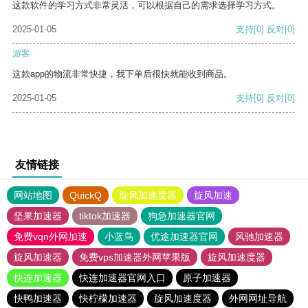
这款软件的学习方式非常灵活，可以根据自己的需求选择学习方式。
2025-01-05
支持
[0]
反对
[0]
游客
这款app的物流非常快捷，我下单后很快就能收到商品。
2025-01-05
支持
[0]
反对
[0]
友情链接
网站地图
QuickQ
旋风加速度器
旋风加速
坚果加速器
tiktok加速器
狗急加速器官网
免费vqn外网加速
小蓝鸟
优途加速器官网
风驰加速器
旋风加速器
免费vps加速器外网苹果版
旋风加速度器
快连加速器
快连加速器官网入口
原子加速器
快鸭加速器
快柠檬加速器
旋风加速度器
外网网址导航