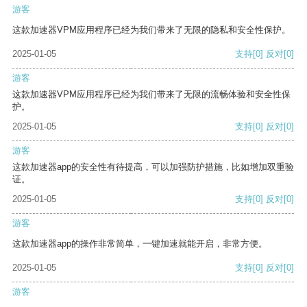
游客
这款加速器VPM应用程序已经为我们带来了无限的隐私和安全性保护。
2025-01-05
支持
[0]
反对
[0]
游客
这款加速器VPM应用程序已经为我们带来了无限的流畅体验和安全性保
护。
2025-01-05
支持
[0]
反对
[0]
游客
这款加速器app的安全性有待提高，可以加强防护措施，比如增加双重验
证。
2025-01-05
支持
[0]
反对
[0]
游客
这款加速器app的操作非常简单，一键加速就能开启，非常方便。
2025-01-05
支持
[0]
反对
[0]
游客