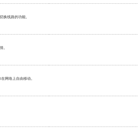
动切换线路的功能。
情。
你在网络上自由移动。