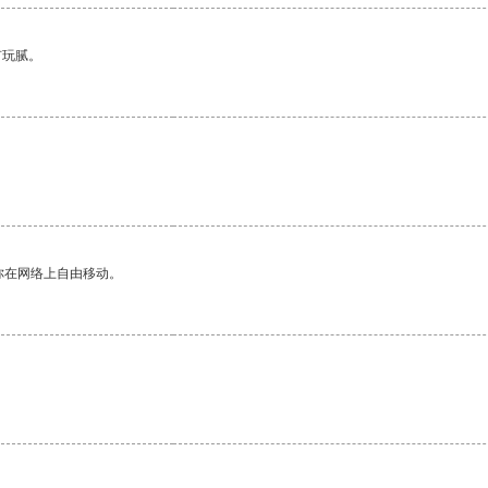
有玩腻。
。
你在网络上自由移动。