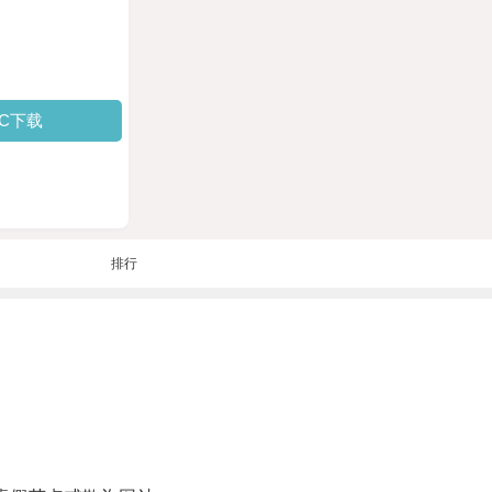
PC下载
排行