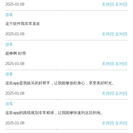
2025-01-08
支持
[0]
反对
[0]
游客
这个软件我非常喜欢
2025-01-08
支持
[0]
反对
[0]
游客
超棒啊 好用
2025-01-08
支持
[0]
反对
[0]
游客
这款app是我娱乐的好帮手，让我能够放松身心，享受美好时光。
2025-01-08
支持
[0]
反对
[0]
游客
这款app的路线规划非常精准，让我能够快速到达目的地。
2025-01-08
支持
[0]
反对
[0]