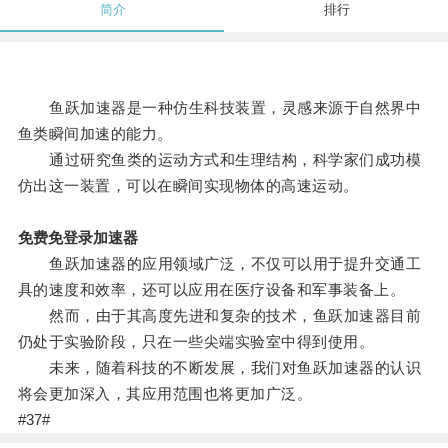
简介
排行
鱼跃加速器是一种仿生科技装置，灵感来源于自然界中
鱼类瞬间加速的能力。
通过研究鱼类的运动方式和生理结构，科学家们成功模
仿出这一装置，可以在瞬间实现物体的高速运动。
免费免登录加速器
鱼跃加速器的应用领域广泛，不仅可以用于提升交通工
具的速度和效率，还可以应用在医疗设备和军事装备上。
然而，由于其高度先进和复杂的技术，鱼跃加速器目前
仍处于实验阶段，只在一些尖端实验室中得到使用。
未来，随着科技的不断发展，我们对鱼跃加速器的认识
将会更加深入，其应用范围也将更加广泛。
#37#