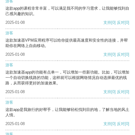
游客
这款app的课程非常丰富，可以满足我不同的学习需求，让我能够找到自
己感兴趣的知识。
2025-01-08
支持
[0]
反对
[0]
游客
这款加速器VPM应用程序可以给你提供最高速度和安全性的连接，并帮
助你在网络上自由移动。
2025-01-08
支持
[0]
反对
[0]
游客
这款加速器app的功能有点单一，可以增加一些新功能。比如，可以增加
一个自动切换线路的功能，这样就可以根据网络情况自动选择最优的线
路，从而获得更好的加速效果。
2025-01-08
支持
[0]
反对
[0]
游客
这款app是我旅行的好帮手，让我能够轻松找到目的地，了解当地的风土
人情。
2025-01-08
支持
[0]
反对
[0]
游客