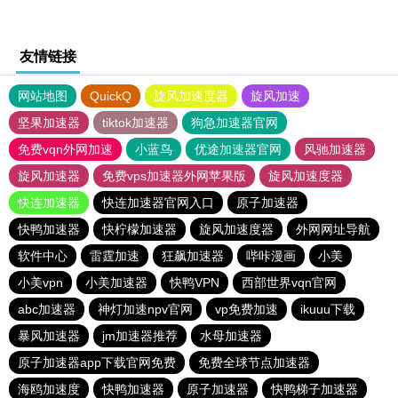
友情链接
网站地图
QuickQ
旋风加速度器
旋风加速
坚果加速器
tiktok加速器
狗急加速器官网
免费vqn外网加速
小蓝鸟
优途加速器官网
风驰加速器
旋风加速器
免费vps加速器外网苹果版
旋风加速度器
快连加速器
快连加速器官网入口
原子加速器
快鸭加速器
快柠檬加速器
旋风加速度器
外网网址导航
软件中心
雷霆加速
狂飙加速器
哔咔漫画
小美
小美vpn
小美加速器
快鸭VPN
西部世界vqn官网
abc加速器
神灯加速npv官网
vp免费加速
ikuuu下载
暴风加速器
jm加速器推荐
水母加速器
原子加速器app下载官网免费
免费全球节点加速器
海鸥加速度
快鸭加速器
原子加速器
快鸭梯子加速器