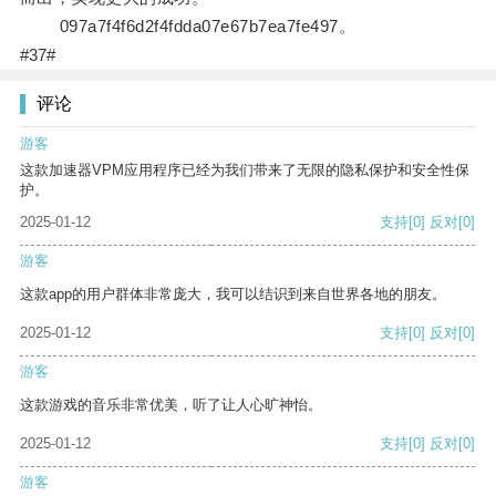
097a7f4f6d2f4fdda07e67b7ea7fe497。
#37#
评论
游客
这款加速器VPM应用程序已经为我们带来了无限的隐私保护和安全性保
护。
2025-01-12
支持
[0]
反对
[0]
游客
这款app的用户群体非常庞大，我可以结识到来自世界各地的朋友。
2025-01-12
支持
[0]
反对
[0]
游客
这款游戏的音乐非常优美，听了让人心旷神怡。
2025-01-12
支持
[0]
反对
[0]
游客