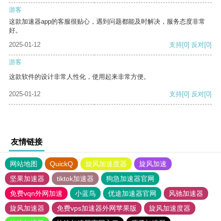
游客
这款加速器app的客服很贴心，遇到问题都能及时解决，服务态度非常
好。
2025-01-12
支持
[0]
反对
[0]
游客
这款软件的设计非常人性化，使用起来非常方便。
2025-01-12
支持
[0]
反对
[0]
友情链接
网站地图
QuickQ
旋风加速度器
旋风加速
坚果加速器
tiktok加速器
狗急加速器官网
免费vqn外网加速
小蓝鸟
优途加速器官网
风驰加速器
旋风加速器
免费vps加速器外网苹果版
旋风加速度器