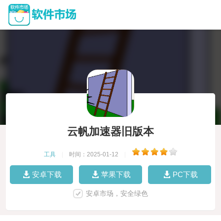
云帆加速器旧版本
工具
|
时间：2025-01-12
|
安卓下载
苹果下载
PC下载
安卓市场，安全绿色