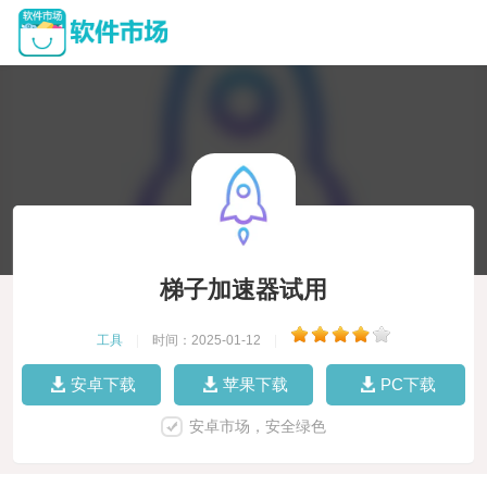
梯子加速器试用
工具
|
时间：2025-01-12
|
安卓下载
苹果下载
PC下载
安卓市场，安全绿色