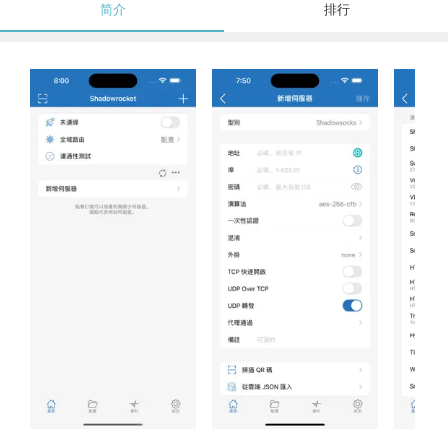
简介
排行