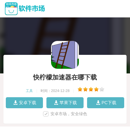
快柠檬加速器在哪下载
工具
|
时间：2024-12-28
|
安卓下载
苹果下载
PC下载
安卓市场，安全绿色