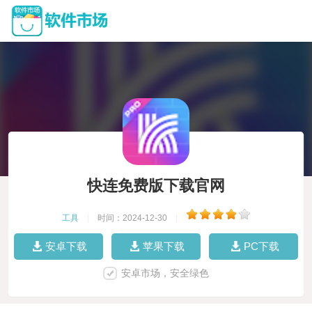
快连免费版下载官网
工具
|
时间：2024-12-30
|
安卓下载
苹果下载
PC下载
安卓市场，安全绿色